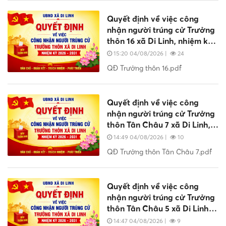
Quyết định về việc công
nhận người trúng cử Trưởng
thôn 16 xã Di Linh, nhiệm kỳ
2026 - 2031
15:20 04/08/2026
|
24
QĐ Trưởng thôn 16.pdf
Quyết định về việc công
nhận người trúng cử Trưởng
thôn Tân Châu 7 xã Di Linh,
nhiệm kỳ 2026 - 2031
14:49 04/08/2026
|
10
QĐ Trưởng thôn Tân Châu 7.pdf
Quyết định về việc công
nhận người trúng cử Trưởng
thôn Tân Châu 5 xã Di Linh,
nhiệm kỳ 2026 - 2031
14:47 04/08/2026
|
9