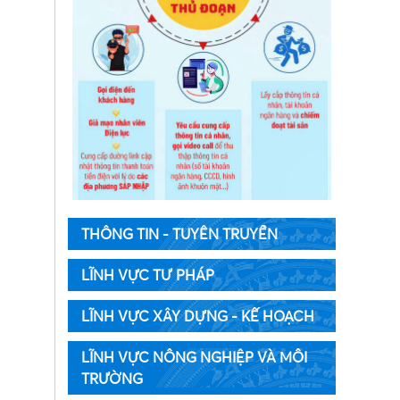
THÔNG TIN - TUYÊN TRUYỀN
LĨNH VỰC TƯ PHÁP
LĨNH VỰC XÂY DỰNG - KẾ HOẠCH
LĨNH VỰC NÔNG NGHIỆP VÀ MÔI
TRƯỜNG