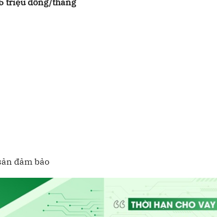
 5 triệu đồng/tháng
 sản đảm bảo