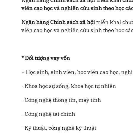
Ngân hàng Chính sách xã hội triển khai chươ
viên cao học và nghiên cứu sinh theo học c
Ngân hàng Chính sách xã hội
triển khai chươ
viên cao học và nghiên cứu sinh theo học c
* Đối tượng vay vốn
+ Học sinh, sinh viên, học viên cao học, n
- Khoa học sự sống, khoa học tự nhiên
- Công nghệ thông tin, máy tính
- Công nghệ tài chính
- Kỹ thuật, công nghệ kỹ thuật