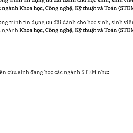
ng trình tín dụng ưu đãi dành cho học sinh, sinh viê
ác ngành Khoa học, Công nghệ, Kỹ thuật và Toán (STE
ng trình tín dụng ưu đãi dành cho học sinh, sinh viê
ác ngành
Khoa học, Công nghệ, Kỹ thuật và Toán (STE
ghiên cứu sinh đang học các ngành STEM như: