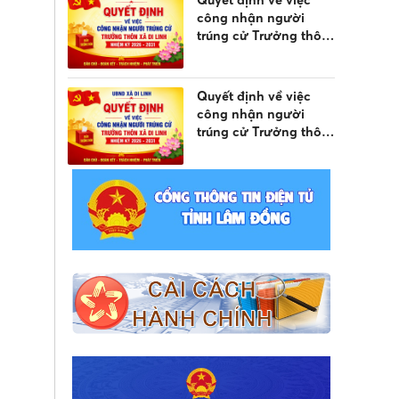
Quyết định về việc
công nhận người
trúng cử Trưởng thôn
Liên Đầm 3 xã Di
Linh, nhiệm kỳ 2026 -
2031
Quyết định về việc
công nhận người
trúng cử Trưởng thôn
Liên Đầm 1 xã Di Linh,
nhiệm kỳ 2026 - 2031