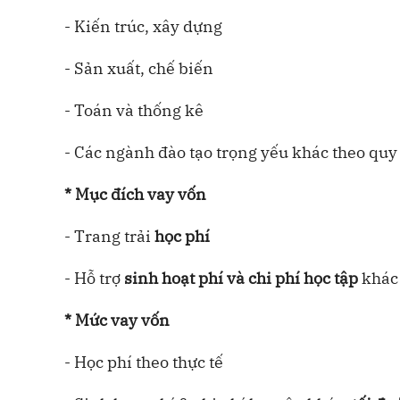
- Kiến trúc, xây dựng
- Sản xuất, chế biến
- Toán và thống kê
- Các ngành đào tạo trọng yếu khác theo quy
* Mục đích vay vốn
- Trang trải
học phí
- Hỗ trợ
sinh hoạt phí và chi phí học tập
khác 
* Mức vay vốn
- Học phí theo thực tế