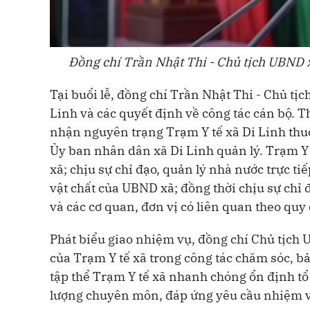
Đồng chí Trần Nhật Thi - Chủ tịch UBND x
Tại buổi lễ, đồng chí Trần Nhật Thi - Chủ tị
Linh và các quyết định về công tác cán bộ. Th
nhận nguyên trạng Trạm Y tế xã Di Linh thuộ
Ủy ban nhân dân xã Di Linh quản lý. Trạm Y 
xã; chịu sự chỉ đạo, quản lý nhà nước trực ti
vật chất của UBND xã; đồng thời chịu sự chỉ
và các cơ quan, đơn vị có liên quan theo quy
Phát biểu giao nhiệm vụ, đồng chí Chủ tịch 
của Trạm Y tế xã trong công tác chăm sóc, b
tập thể Trạm Y tế xã nhanh chóng ổn định tổ
lượng chuyên môn, đáp ứng yêu cầu nhiệm v