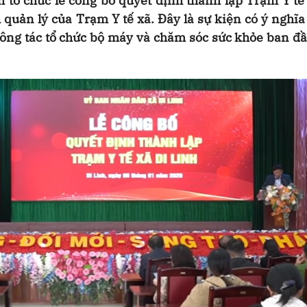
tổ chức lễ công bố quyết định thành lập Trạm Y tế
quản lý của Trạm Y tế xã. Đây là sự kiện có ý nghĩ
công tác tổ chức bộ máy và chăm sóc sức khỏe ban đ