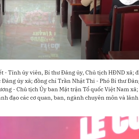
 - Tỉnh ủy viên, Bí thư Đảng ủy, Chủ tịch HĐND xã; 
 Đảng ủy xã; đồng chí Trần Nhật Thi - Phó Bí thư Đản
ương - Chủ tịch Ủy ban Mặt trận Tổ quốc Việt Nam xã;
ãnh đạo các cơ quan, ban, ngành chuyên môn và lãnh