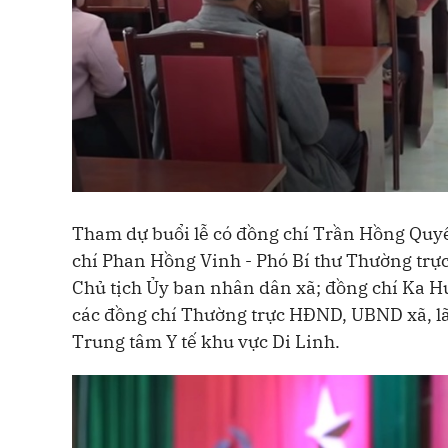
Tham dự buổi lễ có đồng chí Trần Hồng Quyết
chí Phan Hồng Vinh - Phó Bí thư Thường trực
Chủ tịch Ủy ban nhân dân xã; đồng chí Ka H
các đồng chí Thường trực HĐND, UBND xã, l
Trung tâm Y tế khu vực Di Linh.