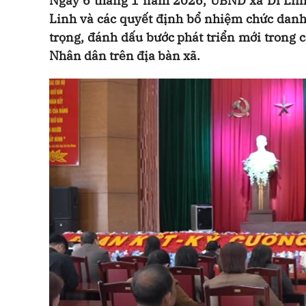
Ngày 6 tháng 1 năm 2026, UBND xã Di Linh 
Linh và các quyết định bổ nhiệm chức danh 
trọng, đánh dấu bước phát triển mới trong 
Nhân dân trên địa bàn xã.