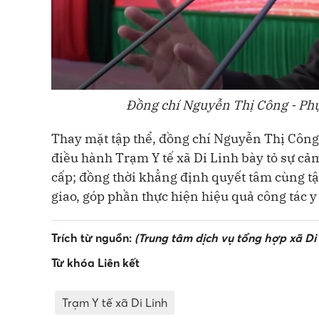
Đồng chí Nguyễn Thị Công - Phụ 
Thay mặt tập thể, đồng chí Nguyễn Thị Công
điều hành Trạm Y tế xã Di Linh bày tỏ sự cảm
cấp; đồng thời khẳng định quyết tâm cùng tậ
giao, góp phần thực hiện hiệu quả công tác y 
Trích từ nguồn:
(Trung tâm dịch vụ tổng hợp xã Di 
Từ khóa Liên kết
Trạm Y tế xã Di Linh