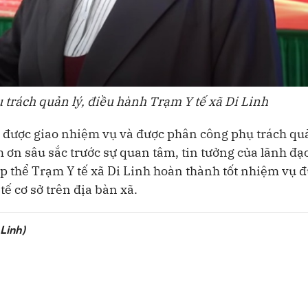
trách quản lý, điều hành Trạm Y tế xã Di Linh
 được giao nhiệm vụ và được phân công phụ trách quả
 ơn sâu sắc trước sự quan tâm, tin tưởng của lãnh đạ
p thể Trạm Y tế xã Di Linh hoàn thành tốt nhiệm vụ 
tế cơ sở trên địa bàn xã.
Linh)