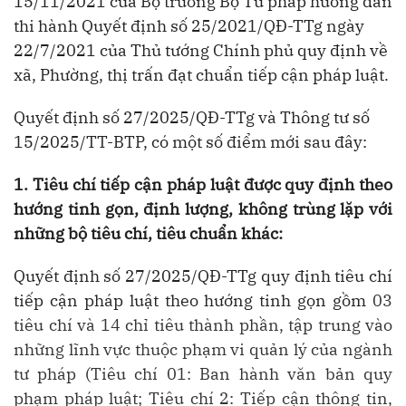
15/11/2021 của Bộ trưởng Bộ Tư pháp hướng dẫn
thi hành Quyết định số 25/2021/QĐ-TTg ngày
22/7/2021 của Thủ tướng Chính phủ quy định về
xã, Phường, thị trấn đạt chuẩn tiếp cận pháp luật.
Quyết định số 27/2025/QĐ-TTg và Thông tư số
15/2025/TT-BTP, có một số điểm mới sau đây:
1. Tiêu chí tiếp cận pháp luật được quy định theo
hướng tinh gọn, định lượng, không trùng lặp với
những bộ tiêu chí, tiêu chuẩn khác:
Quyết định số 27/2025/QĐ-TTg quy định tiêu chí
tiếp cận pháp luật theo hướng tinh gọn gồm
03
tiêu chí và 14 chỉ tiêu thành phần, tập trung vào
những lĩnh vực thuộc phạm vi quản lý của ngành
tư pháp (Tiêu chí 01: Ban hành văn bản quy
phạm pháp luật; Tiêu chí 2: Tiếp cận thông tin,