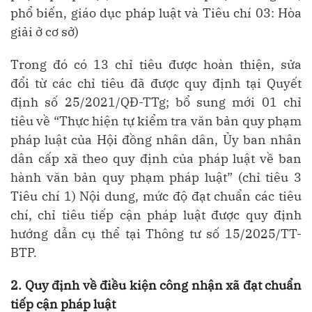
phổ biến, giáo dục pháp luật và Tiêu chí 03: Hòa
giải ở cơ sở)
Trong đó có
13 chỉ tiêu được hoàn thiện, sửa
đổi
từ các chỉ tiêu đã được quy định tại Quyết
định số 25/2021/QĐ-TTg;
bổ sung mới 01 chỉ
tiêu
về “Thực hiện tự kiểm tra văn bản quy phạm
pháp luật của Hội đồng nhân dân, Ủy ban nhân
dân cấp xã theo quy định của pháp luật về ban
hành văn bản quy phạm pháp luật” (chỉ tiêu 3
Tiêu chí 1) Nội dung, mức độ đạt chuẩn các tiêu
chí, chỉ tiêu tiếp cận pháp luật được quy định
hướng dẫn cụ thể tại Thông tư số 15/2025/TT-
BTP.
2. Quy định về điều kiện công nhận xã đạt chuẩn
tiếp cận pháp luật