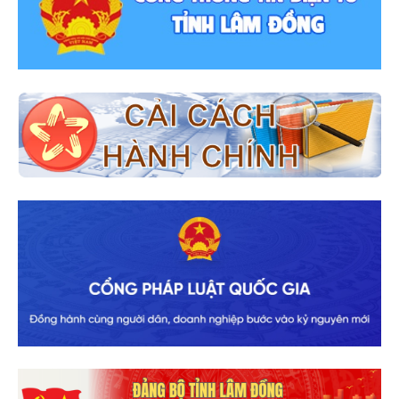
Quyết định về việc công nhận người
trúng cử Trưởng thôn Liên Đầm 1 xã Di
Linh, nhiệm kỳ 2026 - 2031