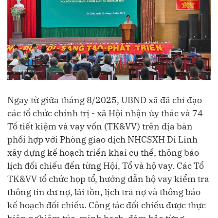
Ngay từ giữa tháng 8/2025, UBND xã đã chỉ đạo
các tổ chức chính trị - xã Hội nhận ủy thác và 74
Tổ tiết kiệm và vay vốn (TK&VV) trên địa bàn
phối hợp với Phòng giao dịch NHCSXH Di Linh
xây dựng kế hoạch triển khai cụ thể, thông báo
lịch đối chiếu đến từng Hội, Tổ và hộ vay. Các Tổ
TK&VV tổ chức họp tổ, hướng dẫn hộ vay kiểm tra
thông tin dư nợ, lãi tồn, lịch trả nợ và thông báo
kế hoạch đối chiếu. Công tác đối chiếu được thực