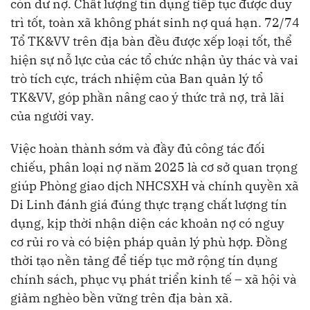
còn dư nợ. Chất lượng tín dụng tiếp tục được duy
trì tốt, toàn xã không phát sinh nợ quá hạn. 72/74
Tổ TK&VV trên địa bàn đều được xếp loại tốt, thể
hiện sự nỗ lực của các tổ chức nhận ủy thác và vai
trò tích cực, trách nhiệm của Ban quản lý tổ
TK&VV, góp phần nâng cao ý thức trả nợ, trả lãi
của người vay.
Việc hoàn thành sớm và đầy đủ công tác đối
chiếu, phân loại nợ năm 2025 là cơ sở quan trọng
giúp Phòng giao dịch NHCSXH và chính quyền xã
Di Linh đánh giá đúng thực trạng chất lượng tín
dụng, kịp thời nhận diện các khoản nợ có nguy
cơ rủi ro và có biện pháp quản lý phù hợp. Đồng
thời tạo nền tảng để tiếp tục mở rộng tín dụng
chính sách, phục vụ phát triển kinh tế – xã hội và
giảm nghèo bền vững trên địa bàn xã.