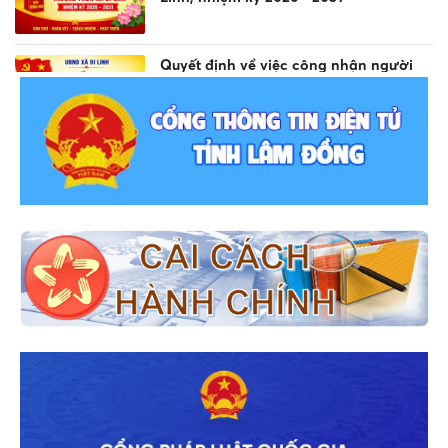
Quyết định về việc công nhận người
trúng cử Trưởng thôn Liên Đầm 3 xã Di
Linh, nhiệm kỳ 2026 - 2031
Quyết định về việc công nhận người
trúng cử Trưởng thôn Liên Đầm 1 xã Di
Linh, nhiệm kỳ 2026 - 2031